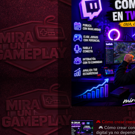
🎮 Cómo crear conte
🎮 Cómo crear conte
digital ya no depend