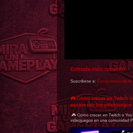
Entrada más reciente
Suscribirse a:
Comentarios de la
🎮 Cómo crecer en Twitch o
pasión por los videojuego
🎮 Cómo crecer en Twitch o YouT
videojuegos en una comunidad Pub