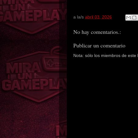
a la/s
abril 03, 2026
No hay comentarios.:
Publicar un comentario
Nota: sólo los miembros de este