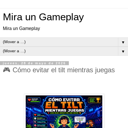
Mira un Gameplay
Mira un Gameplay
▼
▼
jueves, 28 de mayo de 2026
🎮 Cómo evitar el tilt mientras juegas