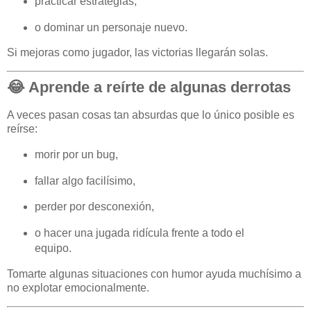
practicar estrategias,
o dominar un personaje nuevo.
Si mejoras como jugador, las victorias llegarán solas.
😂 Aprende a reírte de algunas derrotas
A veces pasan cosas tan absurdas que lo único posible es
reírse:
morir por un bug,
fallar algo facilísimo,
perder por desconexión,
o hacer una jugada ridícula frente a todo el
equipo.
Tomarte algunas situaciones con humor ayuda muchísimo a
no explotar emocionalmente.