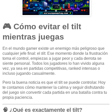
🎮 Cómo evitar el tilt
mientras juegas
En el mundo gamer existe un enemigo más peligroso que
cualquier jefe final: el
tilt
. Ese momento donde la frustración
toma el control, empiezas a jugar peor y cada derrota se
siente personal. Todos los jugadores lo han vivido alguna
vez, ya sea en partidas competitivas, ranked intensas o
incluso jugando casualmente.
Pero la buena noticia es que el tilt se puede controlar. Hoy
te contamos cómo mantener la calma y seguir disfrutando
del juego sin convertir cada partida en una batalla contra tu
propia paciencia.
🧠 ¿Qué es exactamente el tilt?