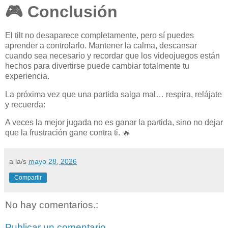
🎮 Conclusión
El tilt no desaparece completamente, pero sí puedes
aprender a controlarlo. Mantener la calma, descansar
cuando sea necesario y recordar que los videojuegos están
hechos para divertirse puede cambiar totalmente tu
experiencia.
La próxima vez que una partida salga mal… respira, relájate
y recuerda:
A veces la mejor jugada no es ganar la partida, sino no dejar
que la frustración gane contra ti. 🔥
a la/s
mayo 28, 2026
Compartir
No hay comentarios.:
Publicar un comentario