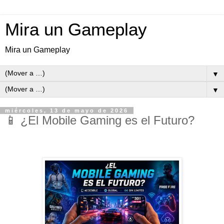
Mira un Gameplay
Mira un Gameplay
▼
▼
miércoles, 13 de mayo de 2026
📱 ¿El Mobile Gaming es el Futuro?