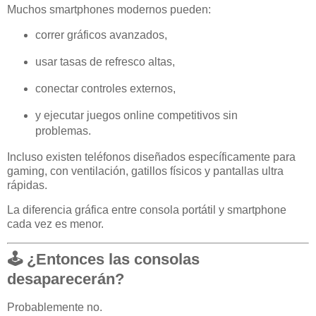
Muchos smartphones modernos pueden:
correr gráficos avanzados,
usar tasas de refresco altas,
conectar controles externos,
y ejecutar juegos online competitivos sin
problemas.
Incluso existen teléfonos diseñados específicamente para
gaming, con ventilación, gatillos físicos y pantallas ultra
rápidas.
La diferencia gráfica entre consola portátil y smartphone
cada vez es menor.
🕹️ ¿Entonces las consolas
desaparecerán?
Probablemente no.