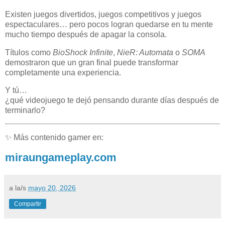
Existen juegos divertidos, juegos competitivos y juegos
espectaculares… pero pocos logran quedarse en tu mente
mucho tiempo después de apagar la consola.
Títulos como
BioShock Infinite
,
NieR: Automata
o
SOMA
demostraron que un gran final puede transformar
completamente una experiencia.
Y tú…
¿qué videojuego te dejó pensando durante días después de
terminarlo?
✨ Más contenido gamer en:
miraungameplay.com
a la/s
mayo 20, 2026
Compartir