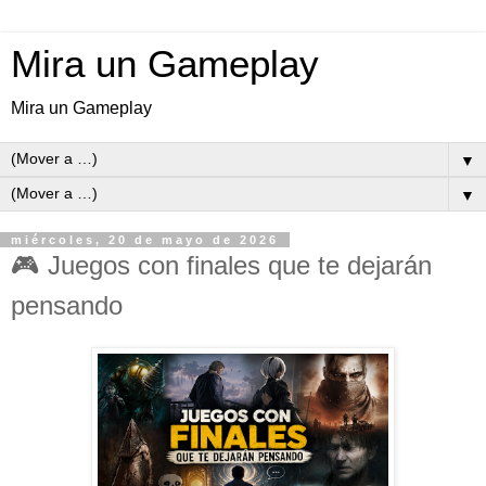
Mira un Gameplay
Mira un Gameplay
▼
▼
miércoles, 20 de mayo de 2026
🎮 Juegos con finales que te dejarán
pensando