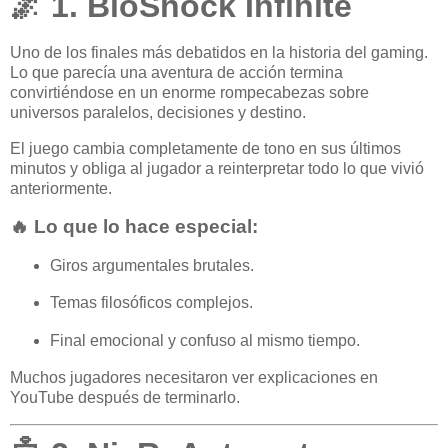
🌌 1. BioShock Infinite
Uno de los finales más debatidos en la historia del gaming.
Lo que parecía una aventura de acción termina
convirtiéndose en un enorme rompecabezas sobre
universos paralelos, decisiones y destino.
El juego cambia completamente de tono en sus últimos
minutos y obliga al jugador a reinterpretar todo lo que vivió
anteriormente.
🔥 Lo que lo hace especial:
Giros argumentales brutales.
Temas filosóficos complejos.
Final emocional y confuso al mismo tiempo.
Muchos jugadores necesitaron ver explicaciones en
YouTube después de terminarlo.