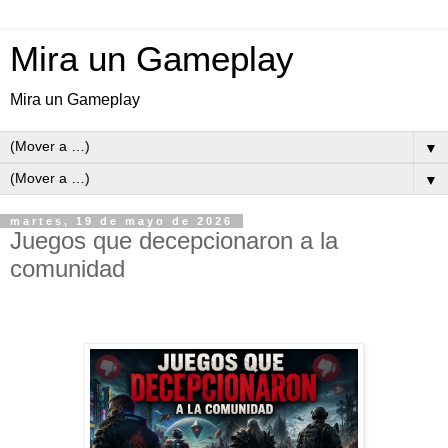
Mira un Gameplay
Mira un Gameplay
▼
▼
martes, 19 de mayo de 2026
Juegos que decepcionaron a la
comunidad