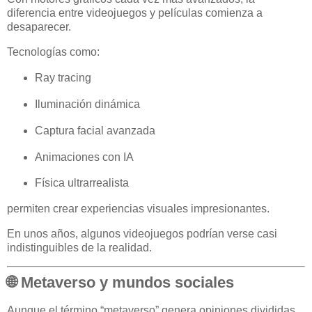
diferencia entre videojuegos y películas comienza a
desaparecer.
Tecnologías como:
Ray tracing
Iluminación dinámica
Captura facial avanzada
Animaciones con IA
Física ultrarrealista
permiten crear experiencias visuales impresionantes.
En unos años, algunos videojuegos podrían verse casi
indistinguibles de la realidad.
🌐 Metaverso y mundos sociales
Aunque el término “metaverso” genera opiniones divididas,