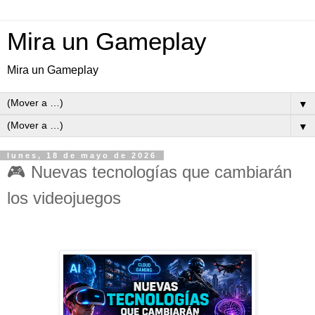
Mira un Gameplay
Mira un Gameplay
▼
▼
lunes, 18 de mayo de 2026
🎮 Nuevas tecnologías que cambiarán
los videojuegos