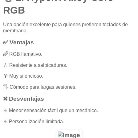
RGB
Una opción excelente para quienes prefieren teclados de
membrana.
✅ Ventajas
🌈 RGB llamativo.
💧 Resistente a salpicaduras.
🎯 Muy silencioso.
🖐️ Cómodo para largas sesiones.
❌ Desventajas
⚠️ Menor sensación táctil que un mecánico.
⚠️ Personalización limitada.