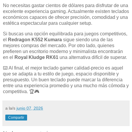
No necesitas gastar cientos de dólares para disfrutar de una
excelente experiencia gaming. Actualmente existen teclados
económicos capaces de ofrecer precisión, comodidad y una
estética espectacular para cualquier setup.
Si buscas una opción equilibrada para juegos competitivos,
el
Redragon K552 Kumara
sigue siendo una de las
mejores compras del mercado. Por otro lado, quienes
prefieren un escritorio moderno y minimalista encontrarán
en el
Royal Kludge RK61
una alternativa difícil de superar.
⌨️ Al final, el mejor teclado gamer calidad-precio es aquel
que se adapta a tu estilo de juego, espacio disponible y
presupuesto. Un buen teclado puede marcar la diferencia
entre una experiencia promedio y una mucho más cómoda y
competitiva. 🏆🎮
a la/s
junio 07, 2026
Compartir