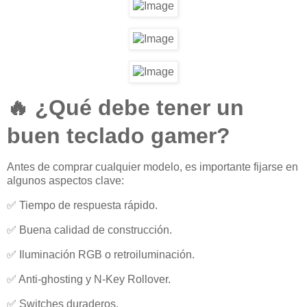
🔥 ¿Qué debe tener un
buen teclado gamer?
Antes de comprar cualquier modelo, es importante fijarse en
algunos aspectos clave:
✅ Tiempo de respuesta rápido.
✅ Buena calidad de construcción.
✅ Iluminación RGB o retroiluminación.
✅ Anti-ghosting y N-Key Rollover.
✅ Switches duraderos.