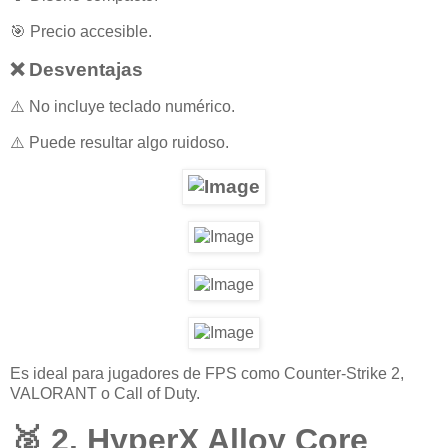
🎯 Precio accesible.
❌ Desventajas
⚠️ No incluye teclado numérico.
⚠️ Puede resultar algo ruidoso.
Es ideal para jugadores de FPS como Counter-Strike 2,
VALORANT o Call of Duty.
🥈 2. HyperX Alloy Core