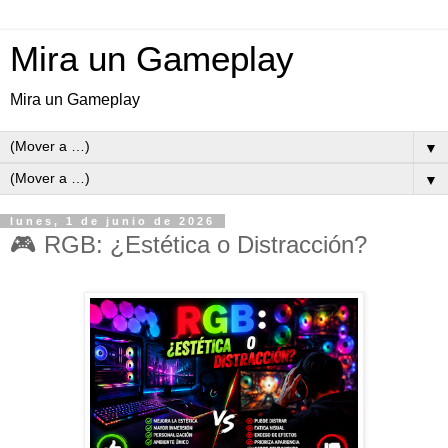
Mira un Gameplay
Mira un Gameplay
▼
▼
lunes, 1 de junio de 2026
🎮 RGB: ¿Estética o Distracción?