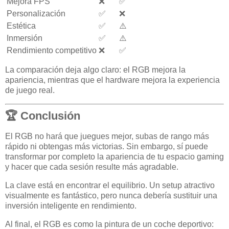
Mejora FPS
❌
✅
Personalización
✅
❌
Estética
✅
⚠️
Inmersión
✅
⚠️
Rendimiento competitivo
❌
✅
La comparación deja algo claro: el RGB mejora la
apariencia, mientras que el hardware mejora la experiencia
de juego real.
🏆 Conclusión
El RGB no hará que juegues mejor, subas de rango más
rápido ni obtengas más victorias. Sin embargo, sí puede
transformar por completo la apariencia de tu espacio gaming
y hacer que cada sesión resulte más agradable.
La clave está en encontrar el equilibrio. Un setup atractivo
visualmente es fantástico, pero nunca debería sustituir una
inversión inteligente en rendimiento.
Al final, el RGB es como la pintura de un coche deportivo: